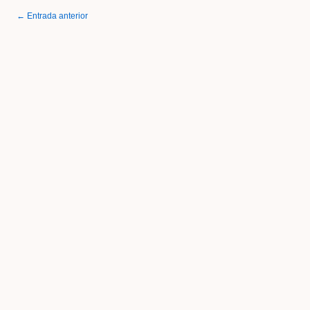
← Entrada anterior
Post navigation