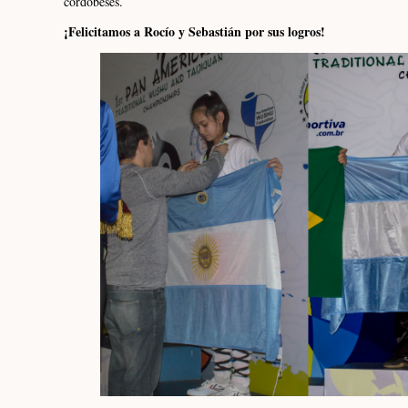
cordobeses.
¡Felicitamos a Rocío y Sebastián por sus logros!